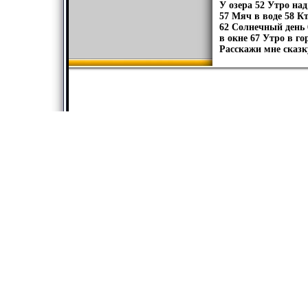
У озера 52 Утро над
57 Мяч в воде 58 К
62 Солнечный день 
в окне 67 Утро в г
Расскажи мне сказк