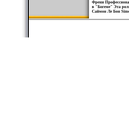
Френи Профессионал
в "Богеме" Эта рол
Саймон Ле Бон Simo