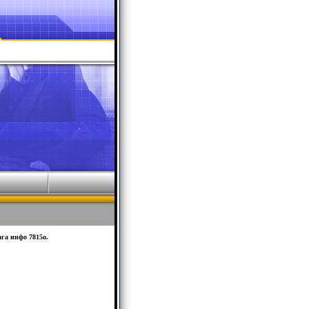
га инфо 7815o.