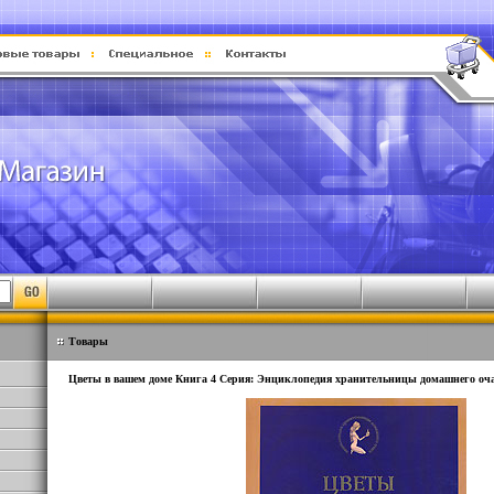
Товары
Цветы в вашем доме Книга 4 Серия: Энциклопедия хранительницы домашнего оча