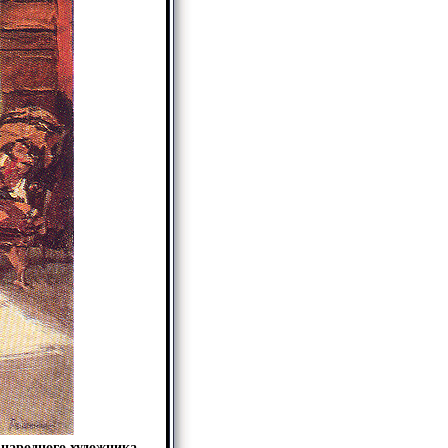
 народного художника