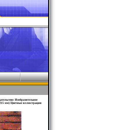
ательство: Изобразительное
0х215 мм) Цветные иллюстрации