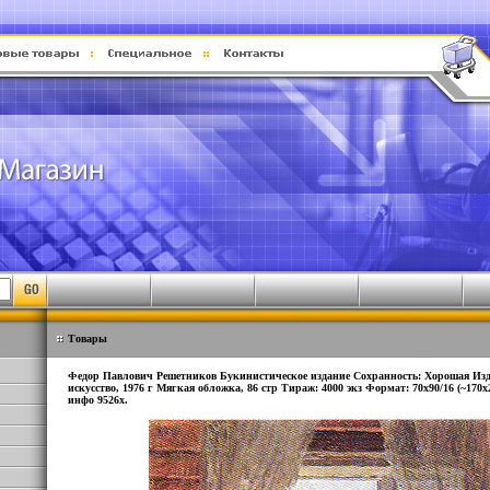
Товары
Федор Павлович Решетников Букинистическое издание Сохранность: Хорошая Изд
искусство, 1976 г Мягкая обложка, 86 стр Тираж: 4000 экз Формат: 70x90/16 (~17
инфо 9526x.