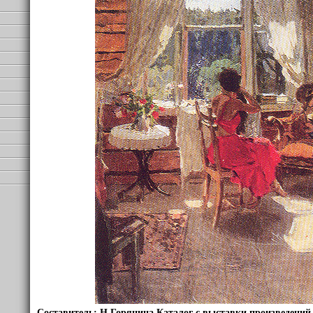
Составитель: Н Горянина Каталог с выставки произведений