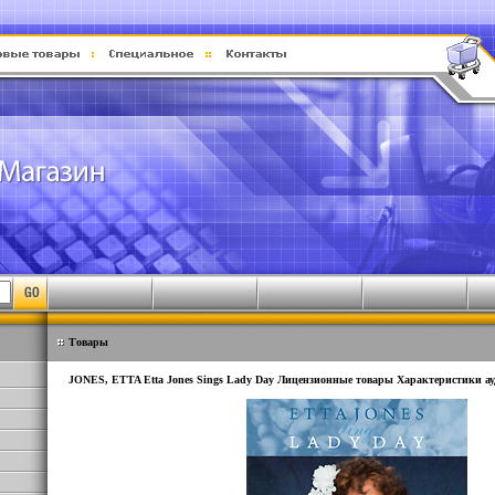
Товары
JONES, ETTA Etta Jones Sings Lady Day Лицензионные товары Характеристики ауд