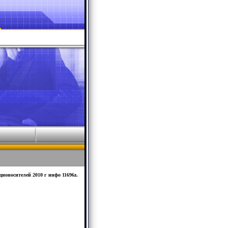
ионосителей 2010 г инфо 11696z.