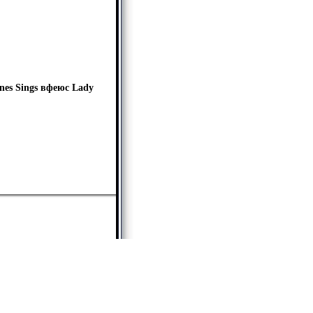
nes Sings вфеюс Lady