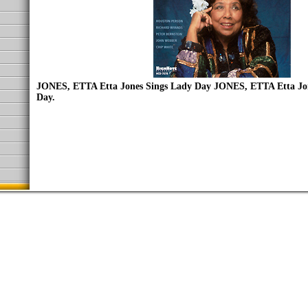
JONES, ETTA Etta Jones Sings Lady Day JONES, ETTA Etta Jo
Day.