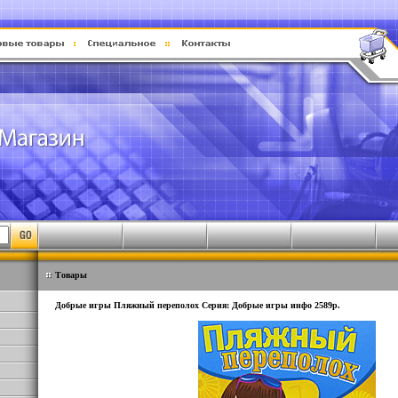
Товары
Добрые игры Пляжный переполох Серия: Добрые игры инфо 2589p.