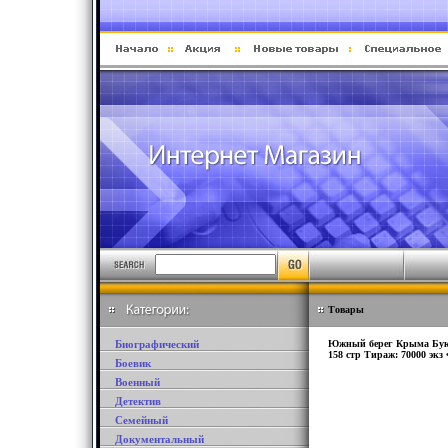
Товары
Биографический
Южный берег Крыма Букин
158 стр Тираж: 70000 экз
Боевик
Военный
Детектив
Семейный
Документальный